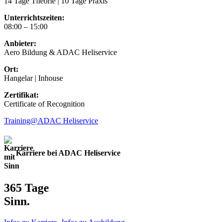
14 Tage Theorie | 10 Tage Praxis
Unterrichtszeiten:
08:00 – 15:00
Anbieter:
Aero Bildung & ADAC Heliservice
Ort:
Hangelar | Inhouse
Zertifikat:
Certificate of Recognition
Training@ADAC Heliservice
Karriere bei ADAC Heliservice
365 Tage
Sinn.