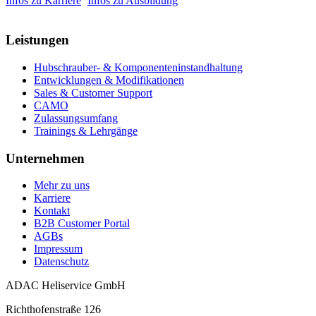
Infos zu Karriere
Infos zu Ausbildung
Leistungen
Hubschrauber- & Komponenteninstandhaltung
Entwicklungen & Modifikationen
Sales & Customer Support
CAMO
Zulassungsumfang
Trainings & Lehrgänge
Unternehmen
Mehr zu uns
Karriere
Kontakt
B2B Customer Portal
AGBs
Impressum
Datenschutz
ADAC Heliservice GmbH
Richthofenstraße 126